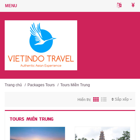
Trang chủ
/
Packages Tours
/
Tours Miền Trung
Sắp xếp
Hiển thị
TOURS MIỀN TRUNG