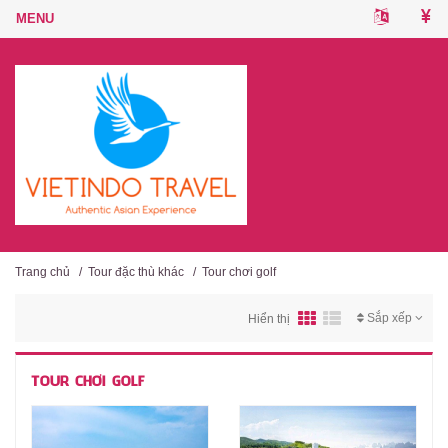
Trang chủ
/
Tour đặc thù khác
/
Tour chơi golf
Sắp xếp
Hiển thị
TOUR CHƠI GOLF