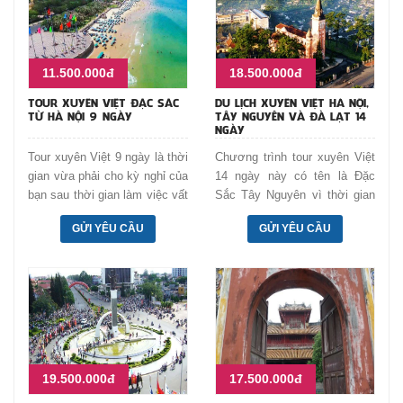
11.500.000đ
18.500.000đ
TOUR XUYÊN VIỆT ĐẶC SẮC
DU LỊCH XUYÊN VIỆT HÀ NỘI,
TỪ HÀ NỘI 9 NGÀY
TÂY NGUYÊN VÀ ĐÀ LẠT 14
NGÀY
Tour xuyên Việt 9 ngày là thời
Chương trình tour xuyên Việt
gian vừa phải cho kỳ nghỉ của
14 ngày này có tên là Đặc
bạn sau thời gian làm việc vất
Sắc Tây Nguyên vì thời gian
vả. Chương trình 9 ngày
chủ yếu của chúng ta là ở phố
GỬI YÊU CẦU
GỬI YÊU CẦU
xuyên Việt khởi hành từ Hà
núi Cao Nguyên và Đà Lạt
nội tham quan Đà Lạt, Nha
mộng mơ, rât thích hợp cho
Trang, Sài gòn, Vũng Tàu
nhu cầu tìm hiểu văn hóa và
nghỉ dưỡng.
19.500.000đ
17.500.000đ