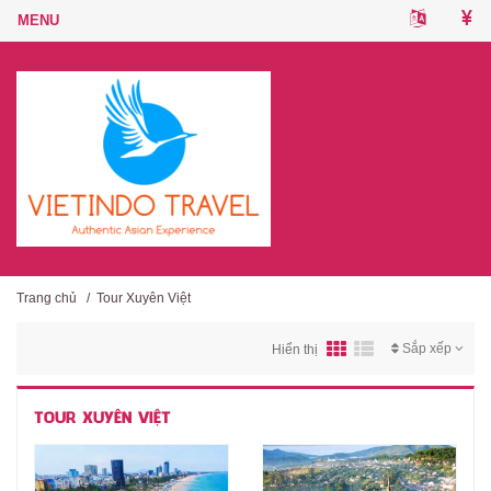
Trang chủ
/
Tour Xuyên Việt
Sắp xếp
Hiển thị
TOUR XUYÊN VIỆT