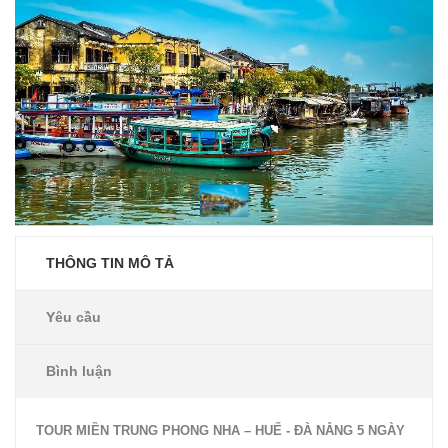
THÔNG TIN MÔ TẢ
Yêu cầu
Bình luận
TOUR MIỀN TRUNG PHONG NHA – HUẾ - ĐÀ NẴNG 5 NGÀY