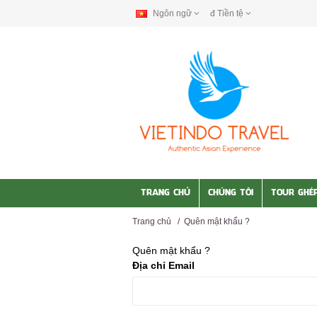
Ngôn ngữ
đ
Tiền tệ
TRANG CHỦ
CHÚNG TÔI
TOUR GHÉ
Trang chủ
/
Quên mật khẩu ?
Quên mật khẩu ?
Địa chỉ Email