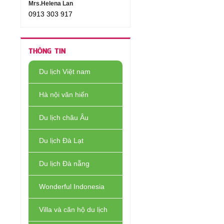
Mrs.Helena Lan
0913 303 917
THÔNG TIN
Du lịch Việt nam
Hà nội văn hiến
Du lịch châu Âu
Du lịch Đà Lạt
Du lịch Đà nẵng
Wonderful Indonesia
Villa và căn hộ du lịch