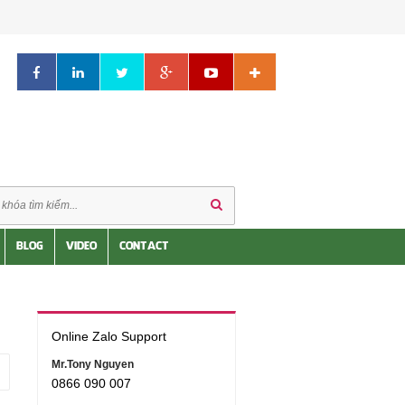
BLOG
VIDEO
CONTACT
Online Zalo Support
Mr.Tony Nguyen
0866 090 007