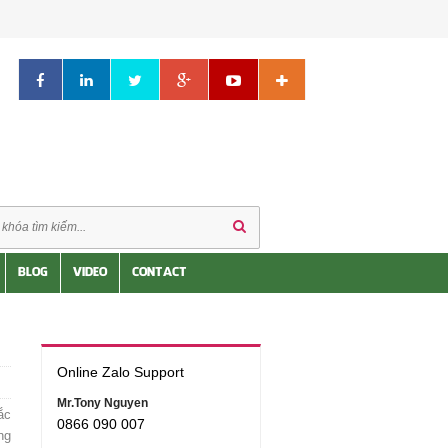
BLOG
VIDEO
CONTACT
Online Zalo Support
Mr.Tony Nguyen
ắc
0866 090 007
ng