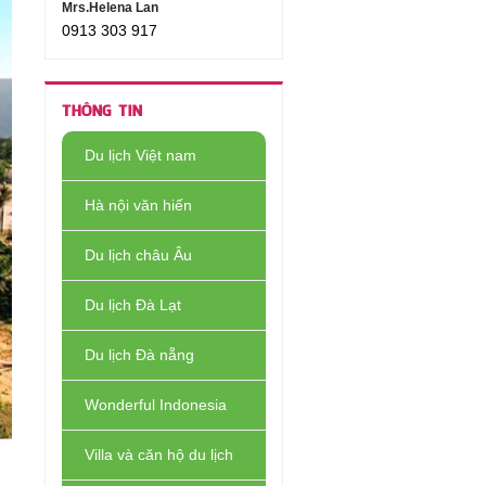
Mrs.Helena Lan
0913 303 917
THÔNG TIN
Du lịch Việt nam
Hà nội văn hiến
Du lịch châu Âu
Du lịch Đà Lạt
Du lịch Đà nẵng
Wonderful Indonesia
Villa và căn hộ du lịch