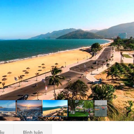
ầu
Bình luận