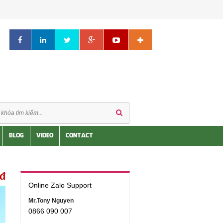
BLOG
VIDEO
CONTACT
đ
Online Zalo Support
Mr.Tony Nguyen
0866 090 007