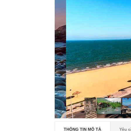
THÔNG TIN MÔ TẢ
Yêu c