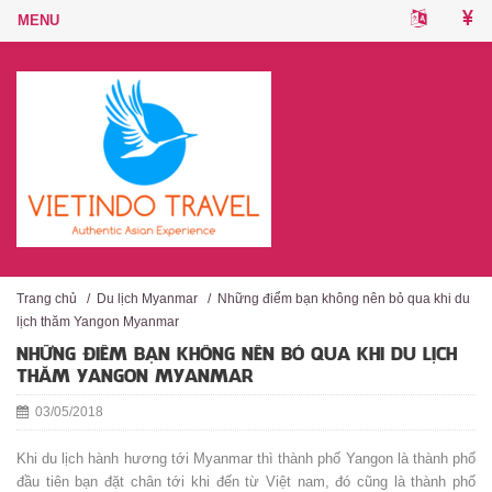
Trang chủ
/
Du lịch Myanmar
/
Những điểm bạn không nên bỏ qua khi du
lịch thăm Yangon Myanmar
NHỮNG ĐIỂM BẠN KHÔNG NÊN BỎ QUA KHI DU LỊCH
THĂM YANGON MYANMAR
03/05/2018
Khi du lịch hành hương tới Myanmar thì thành phố Yangon là thành phố
đầu tiên bạn đặt chân tới khi đến từ Việt nam, đó cũng là thành phố