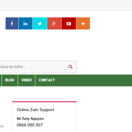
BLOG
VIDEO
CONTACT
Online Zalo Support
Mr.Tony Nguyen
0866 090 007
ủa