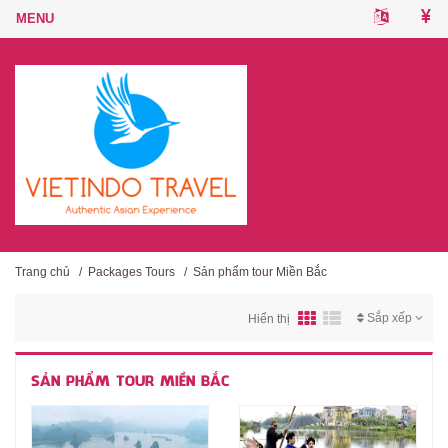
Trang chủ
/
Packages Tours
/
Sản phẩm tour Miền Bắc
Sắp xếp
Hiển thị
SẢN PHẨM TOUR MIỀN BẮC