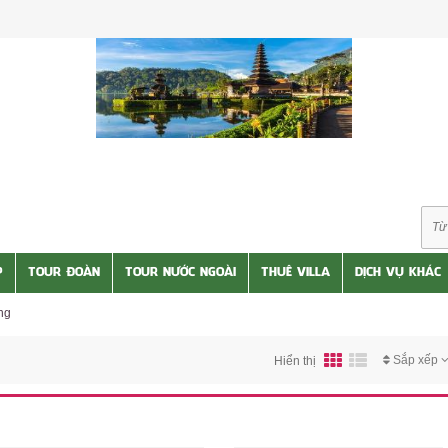
P
TOUR ĐOÀN
TOUR NƯỚC NGOÀI
THUÊ VILLA
DỊCH VỤ KHÁC
ng
Sắp xếp
Hiển thị