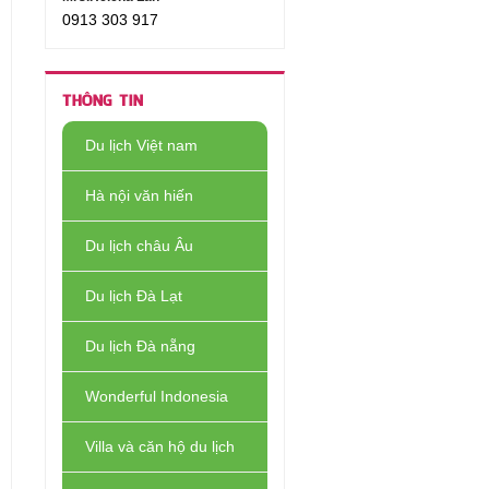
0913 303 917
THÔNG TIN
Du lịch Việt nam
Hà nội văn hiến
Du lịch châu Âu
Du lịch Đà Lạt
Du lịch Đà nẵng
Wonderful Indonesia
Villa và căn hộ du lịch