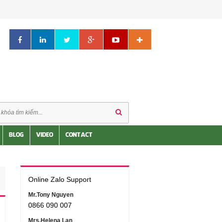
BLOG
VIDEO
CONTACT
Online Zalo Support
Mr.Tony Nguyen
0866 090 007
Mrs.Helena Lan