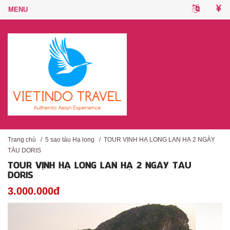
Trang chủ
/
5 sao tàu Hạ long
/
TOUR VỊNH HẠ LONG LAN HẠ 2 NGÀY
TÀU DORIS
TOUR VỊNH HẠ LONG LAN HẠ 2 NGÀY TÀU
DORIS
3.000.000đ