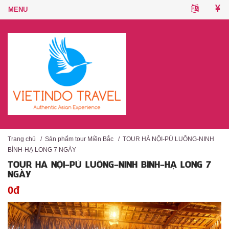
Trang chủ
/
Sản phẩm tour Miền Bắc
/
TOUR HÀ NỘI-PÙ LUÔNG-NINH
BÌNH-HẠ LONG 7 NGÀY
TOUR HÀ NỘI-PÙ LUÔNG-NINH BÌNH-HẠ LONG 7
NGÀY
0đ