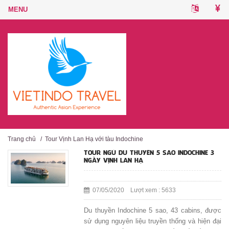
Trang chủ
/
Tour Vịnh Lan Hạ với tàu Indochine
TOUR NGỦ DU THUYỀN 5 SAO INDOCHINE 3
NGÀY VỊNH LAN HẠ
07/05/2020 Lượt xem : 5633
Du thuyền Indochine 5 sao, 43 cabins, được
sử dụng nguyên liệu truyền thống và hiện đại