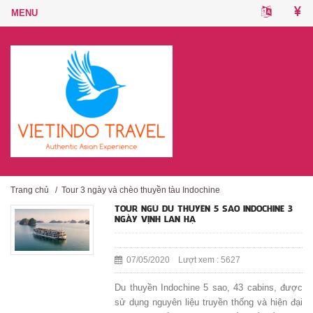
Trang chủ
/
Tour 3 ngày và chèo thuyền tàu Indochine
TOUR NGỦ DU THUYỀN 5 SAO INDOCHINE 3
NGÀY VỊNH LAN HẠ
07/05/2020 Lượt xem : 5627
Du thuyền Indochine 5 sao, 43 cabins, được
sử dụng nguyên liệu truyền thống và hiện đại