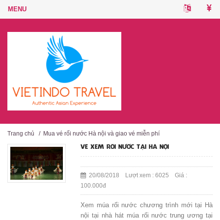
Trang chủ
/
Mua vé rối nước Hà nội và giao vé miễn phí
VÉ XEM RỐI NƯỚC TẠI HÀ NỘI
20/08/2018 Lượt xem : 6025 Giá :
100.000đ
Xem múa rối nước chương trình mới tại Hà
nội tại nhà hát múa rối nước trung ương tại