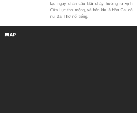
lạc ngay chân cầu Bãi cháy hướng ra vịnh
Cửa Lục thơ mộng, và bên kia là Hòn Gai có
núi Bài Thơ nổi tiếng.
MAP