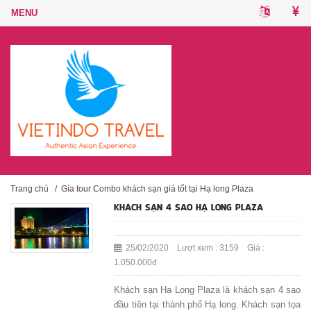
Trang chủ
/
Gía tour Combo khách sạn giá tốt tại Hạ long Plaza
KHÁCH SẠN 4 SAO HẠ LONG PLAZA
25/02/2020 Lượt xem : 3159 Giá :
1.050.000đ
Khách sạn Hạ Long Plaza là khách sạn 4 sao
đầu tiên tại thành phố Hạ long. Khách sạn tọa