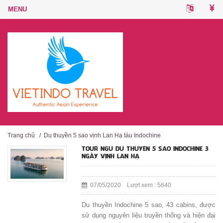
Trang chủ
/
Du thuyền 5 sao vịnh Lan Hạ tàu Indochine
TOUR NGỦ DU THUYỀN 5 SAO INDOCHINE 3
NGÀY VỊNH LAN HẠ
07/05/2020 Lượt xem : 5640
Du thuyền Indochine 5 sao, 43 cabins, được
sử dụng nguyên liệu truyền thống và hiện đại