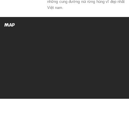
những cung đường núi rừng hùng vĩ đẹp nhất
Việt nam.
MAP