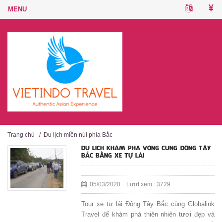
Trang chủ
/
Du lịch miền núi phía Bắc
DU LỊCH KHÁM PHÁ VÒNG CUNG ĐÔNG TÂY
BẮC BẰNG XE TỰ LÁI
05/03/2020 Lượt xem : 3729
Tour xe tự lái Đông Tây Bắc cùng Globalink
Travel để khám phá thiên nhiên tươi đẹp và