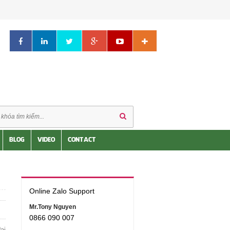
BLOG
VIDEO
CONTACT
Online Zalo Support
Mr.Tony Nguyen
0866 090 007
ại