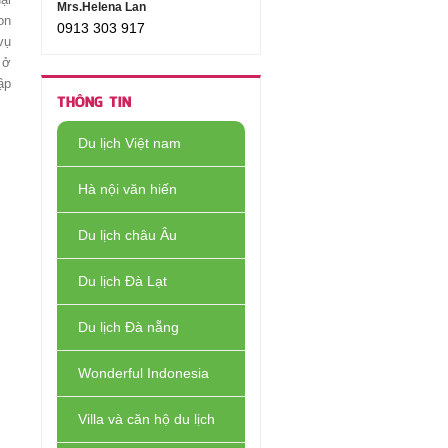
Mrs.Helena Lan
on
0913 303 917
vụ
 ở
ập
THÔNG TIN
Du lịch Việt nam
Hà nội văn hiến
Du lịch châu Âu
Du lịch Đà Lạt
Du lịch Đà nẵng
Wonderful Indonesia
Villa và căn hộ du lịch