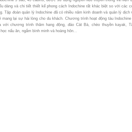
u dáng và chi tiết thiết kế phong cách Indochine rất khác biệt so với các c
g. Tập đoàn quản lý Indochine đã có nhiều năm kinh doanh và quản lý dịch 
ẽ mang lại sự hài lòng cho du khách. Chương trình hoạt động tàu Indochine
ạ với chương trình thăm hang động, đảo Cát Bà, chèo thuyền kayak, T
 học nấu ăn, ngắm bình minh và hoàng hôn…