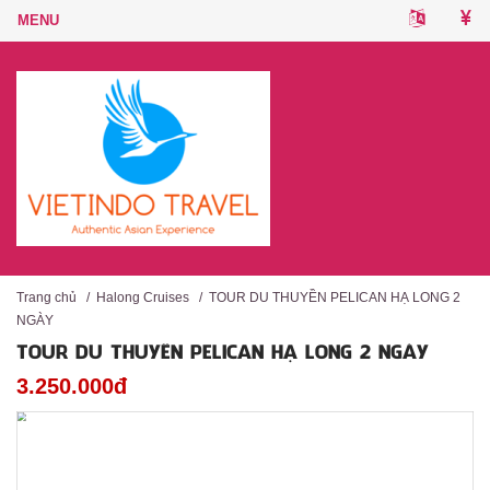
Trang chủ
/
Halong Cruises
/
TOUR DU THUYỀN PELICAN HẠ LONG 2
NGÀY
TOUR DU THUYỀN PELICAN HẠ LONG 2 NGÀY
3.250.000đ