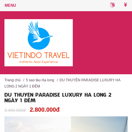
Trang chủ
/
5 sao tàu Hạ long
/
DU THUYỀN PARADISE LUXURY HA
LONG 2 NGÀY 1 ĐÊM
DU THUYỀN PARADISE LUXURY HA LONG 2
NGÀY 1 ĐÊM
2.800.000đ
3.400.000đ