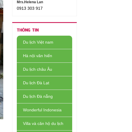
Mrs.Helena Lan
0913 303 917
THÔNG TIN
Du lịch Việt nam
Hà nội văn hiến
Du lịch châu Âu
Du lịch Đà Lạt
Du lịch Đà nẵng
Wonderful Indonesia
Villa và căn hộ du lịch