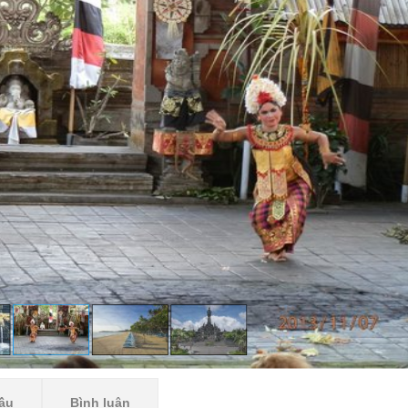
ầu
Bình luận