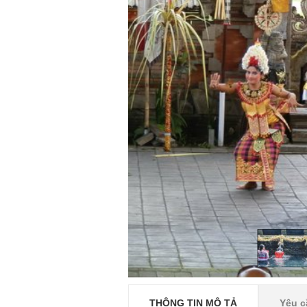
THÔNG TIN MÔ TẢ
Yêu c