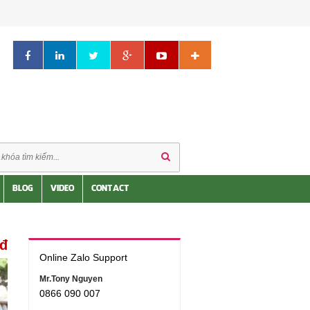
BLOG
VIDEO
CONTACT
0đ
Online Zalo Support
Mr.Tony Nguyen
0866 090 007