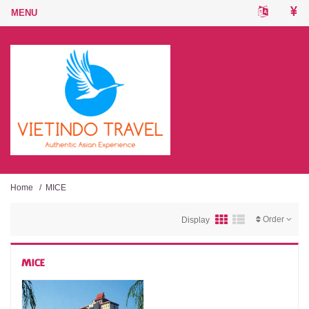
Home
/
MICE
Order
Display
MICE