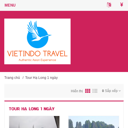
Trang chủ
/
Tour Hạ Long 1 ngày
Sắp xếp
Hiển thị
TOUR HẠ LONG 1 NGÀY